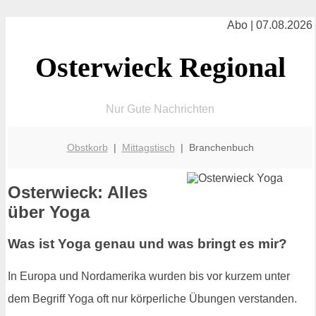
Abo | 07.08.2026
Osterwieck Regional
Nur Gute Nachrichten
Obstkorb
|
Mittagstisch
| Branchenbuch
Osterwieck: Alles
über Yoga
Was ist Yoga genau und was bringt es mir?
In Europa und Nordamerika wurden bis vor kurzem unter
dem Begriff Yoga oft nur körperliche Übungen verstanden.