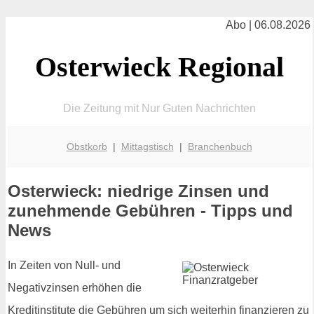
Abo | 06.08.2026
Osterwieck Regional
Die Zeitung mit Nur Guten Nachrichten
Obstkorb
|
Mittagstisch
|
Branchenbuch
Osterwieck: niedrige Zinsen und
zunehmende Gebühren - Tipps und
News
In Zeiten von Null- und
Negativzinsen erhöhen die
Kreditinstitute die Gebühren um sich weiterhin finanzieren zu