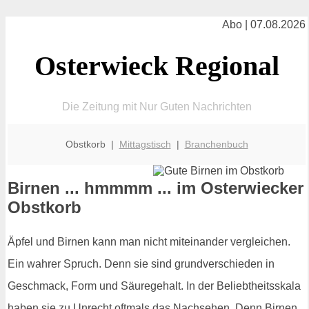
Abo | 07.08.2026
Osterwieck Regional
Die Zeitung mit Nur Guten Nachrichten
Obstkorb |
Mittagstisch
|
Branchenbuch
Birnen ... hmmmm ... im Osterwiecker
Obstkorb
Äpfel und Birnen kann man nicht miteinander vergleichen.
Ein wahrer Spruch. Denn sie sind grundverschieden in
Geschmack, Form und Säuregehalt. In der Beliebtheitsskala
haben sie zu Unrecht oftmals das Nachsehen. Denn Birnen