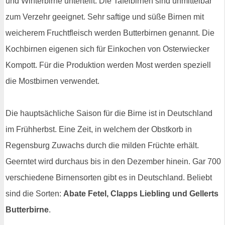
und Winterbirne unterteilt. Die Tafelbirnen sind unmittelbar
zum Verzehr geeignet. Sehr saftige und süße Birnen mit
weicherem Fruchtfleisch werden Butterbirnen genannt. Die
Kochbirnen eigenen sich für Einkochen von Osterwiecker
Kompott. Für die Produktion werden Most werden speziell
die Mostbirnen verwendet.
Die hauptsächliche Saison für die Birne ist in Deutschland
im Frühherbst. Eine Zeit, in welchem der Obstkorb in
Regensburg Zuwachs durch die milden Früchte erhält.
Geerntet wird durchaus bis in den Dezember hinein. Gar 700
verschiedene Birnensorten gibt es in Deutschland. Beliebt
sind die Sorten:
Abate Fetel, Clapps Liebling und Gellerts
Butterbirne
.