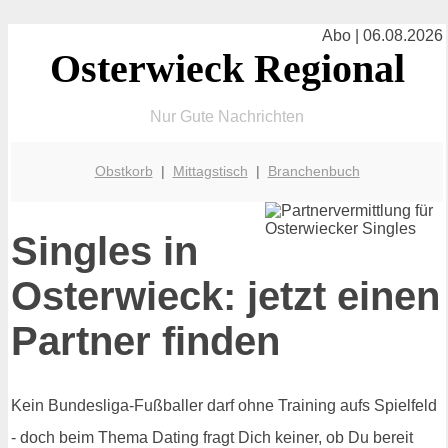
Abo | 06.08.2026
Osterwieck Regional
Nur Gute Nachrichten
Obstkorb
|
Mittagstisch
|
Branchenbuch
Singles in
Osterwieck: jetzt einen
Partner finden
Kein Bundesliga-Fußballer darf ohne Training aufs Spielfeld
- doch beim Thema Dating fragt Dich keiner, ob Du bereit