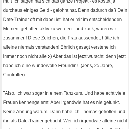
muß ich sagen hat sich das ganze Projekt - es kostet ja
durchaus einiges Geld - gelohnt hat. Denn dadurch daß Dein
Date-Trainer oft mit dabei ist, hat er mir im entscheidenden
Moment geholfen aktiv zu werden - und zack, waren wir
zusammen! Diese Zeichen, die Frau aussendet, hätte ich
alleine niemals verstanden! Ehrlich gesagt verstehe ich
immer noch nicht alle :-) Aber das ist jetzt wurscht, denn jetzt
habe ich eine wundervolle Freundin!" (Jens, 25 Jahre,
Controller)
"Also, ich war sogar in einem Tanzkurs. Und habe echt viele
Frauen kennengelernt! Aber irgendwie hat es nie gefunkt.
Keine Ahnung warum. Dann habe ich Thomas getroffen und
ihn als Date-Trainer gebucht. Weil ich irgendwie alleine nicht