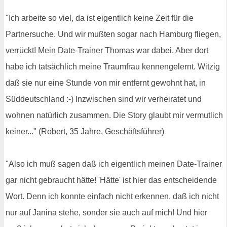
"Ich arbeite so viel, da ist eigentlich keine Zeit für die
Partnersuche. Und wir mußten sogar nach Hamburg fliegen,
verrückt! Mein Date-Trainer Thomas war dabei. Aber dort
habe ich tatsächlich meine Traumfrau kennengelernt. Witzig
daß sie nur eine Stunde von mir entfernt gewohnt hat, in
Süddeutschland :-) Inzwischen sind wir verheiratet und
wohnen natürlich zusammen. Die Story glaubt mir vermutlich
keiner..." (Robert, 35 Jahre, Geschäftsführer)
"Also ich muß sagen daß ich eigentlich meinen Date-Trainer
gar nicht gebraucht hätte! 'Hätte' ist hier das entscheidende
Wort. Denn ich konnte einfach nicht erkennen, daß ich nicht
nur auf Janina stehe, sonder sie auch auf mich! Und hier