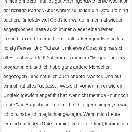
in meinem Beruf läuft es gut. Aber irgendwie fehlte was, klar,
der richtige Partner. Aber warum sollte
ich
ein Date-Training
buchen, für relativ viel Geld? Ich wurde immer mal wieder
angesprochen, hatte auch immer wieder einen festen
Freund, ab und zu eine Liebschaft - aber irgendwie nichts
richtig Festes. Und Tadaaa ... mit etwas Coaching hat sich
alles total verändert! Auf einmal war mein "Magnet" anders
programmiert, und ich habe ganz andere Menschen
angezogen - und natürlich auch andere Männer. Und auf
einmal hat alles "gepasst". Was sich vorher immer wie ein
Ungleichgewicht angefühlt hat, war nicht mehr da - nur noch
Leute "auf Augenhöhe", die mich richtig gern mögen, so wie
ich bin, habe ich magisch angezogen. Wenn mich heute
jemand nach dem Date-Training von 1-of-7 frägt, komme ich