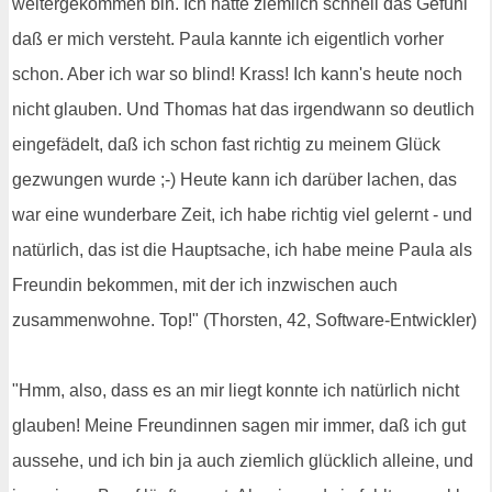
weitergekommen bin. Ich hatte ziemlich schnell das Gefühl
daß er mich versteht. Paula kannte ich eigentlich vorher
schon. Aber ich war so blind! Krass! Ich kann's heute noch
nicht glauben. Und Thomas hat das irgendwann so deutlich
eingefädelt, daß ich schon fast richtig zu meinem Glück
gezwungen wurde ;-) Heute kann ich darüber lachen, das
war eine wunderbare Zeit, ich habe richtig viel gelernt - und
natürlich, das ist die Hauptsache, ich habe meine Paula als
Freundin bekommen, mit der ich inzwischen auch
zusammenwohne. Top!" (Thorsten, 42, Software-Entwickler)
"Hmm, also, dass es an mir liegt konnte ich natürlich nicht
glauben! Meine Freundinnen sagen mir immer, daß ich gut
aussehe, und ich bin ja auch ziemlich glücklich alleine, und