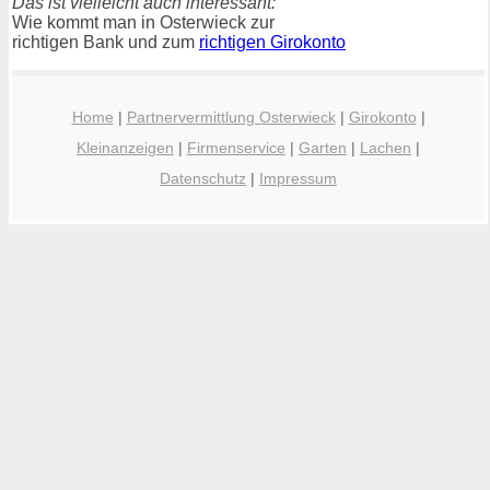
Das ist vielleicht auch interessant:
Wie kommt man in Osterwieck zur
richtigen Bank und zum
richtigen Girokonto
Home
|
Partnervermittlung Osterwieck
|
Girokonto
|
Kleinanzeigen
|
Firmenservice
|
Garten
|
Lachen
|
Datenschutz
|
Impressum