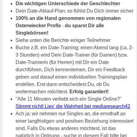
Die wichtigen Unterschiede der Geschlechter
Dein Date-Ablauf-Plan: so fühlst Du Dich immer sicher
100% an die Hand genommen von regionalen
Osterwiecker Profis
-
du sparst Dir alle
Singlebörsen!
Siehe unten die Berichte einiger Teilnehmer
Buche z.B. ein Date-Training: einen Abend lang (ca. 2-
3 Stunden) wird Dein Date-Trainer (für Damen) bzw.
Date-Trainierin (für Herren) mit Dir ein Date
durchführen, Dich kennenlernen, Dir ein Feedback
geben und darauf einen individuellen Trainingsplan
erstellen. Erst dann entscheidest Du, ob Du
weitermachen möchtest.
Erfolg garantiert!
"Alle 11 Minuten verliebt sich ein Single Online?"
Stimmt nicht! Lies' die Wahrheit bei mediaresearch42
Ach ja: wir nehmen nur Singles an, die ernsthaft an
einer langfristigen und positven Beziehung interessiert
sind. Falls Du etwas anderes möchtest, ist das
natürlich in Ordnung - suche in diesem Fall bitte bei