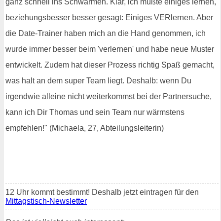
ganz schnell ins Schwärmen. Klar, ich mußte einiges lernen,
beziehungsbesser besser gesagt: Einiges VERlernen. Aber
die Date-Trainer haben mich an die Hand genommen, ich
wurde immer besser beim 'verlernen' und habe neue Muster
entwickelt. Zudem hat dieser Prozess richtig Spaß gemacht,
was halt an dem super Team liegt. Deshalb: wenn Du
irgendwie alleine nicht weiterkommst bei der Partnersuche,
kann ich Dir Thomas und sein Team nur wärmstens
empfehlen!" (Michaela, 27, Abteilungsleiterin)
12 Uhr kommt bestimmt! Deshalb jetzt eintragen für den
Mittagstisch-Newsletter